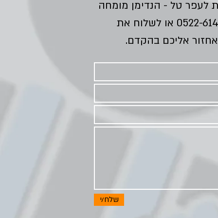
ת לעפר טל - הנדימן מומחה
0522-61
או לשלוח את
אחזור אליכם בהקדם.
שלח/י