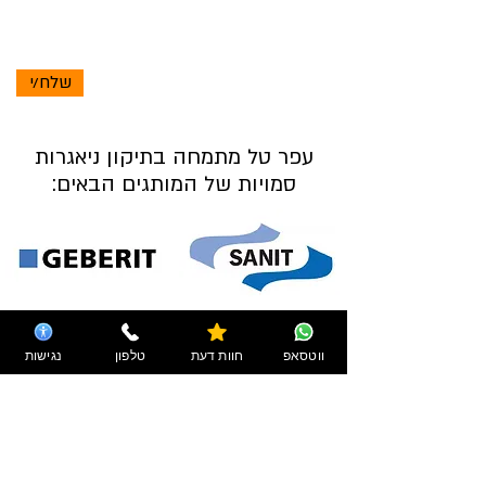
שלח/י
עפר טל מתמחה בתיקון ניאגרות
סמויות של המותגים הבאים:
ווטסאפ
חוות דעת
טלפון
נגישות