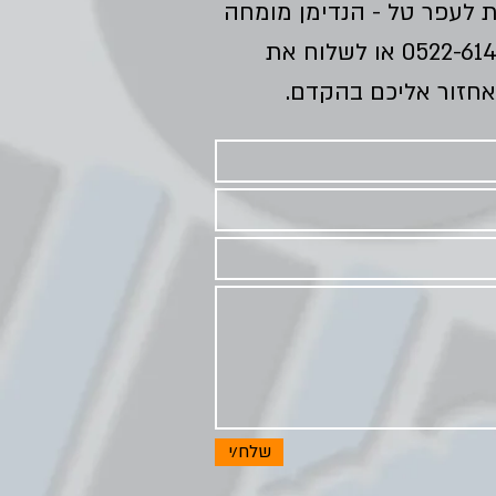
ת לעפר טל - הנדימן מומחה
0522-61
או לשלוח את
אחזור אליכם בהקדם.
שלח/י