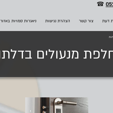
☎
05
ת דעת
צור קשר
הצהרת נגישות
ניאגרות סמויות באזור
תות
לפת מנעולים בדלתו