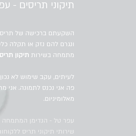
תיקוני תריסים - עפ
השקעתם ברכישה של תריסי אל
ונגרם להם נזק או תקלה כלש
מתמחה בשירות
תיקון תריס
לעיתים, עקב שימוש לא נכון 
פה אני נכנס לתמונה. אני מ
מאלומיניום.
עפר טל - הנדימן המתמחה ב
שירותי תיקוני תריס ללקוחות