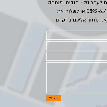
ת לעפר טל - הנדימן מומחה
0522-61
או לשלוח את
נו נחזור אליכם בהקדם.
שלח/י