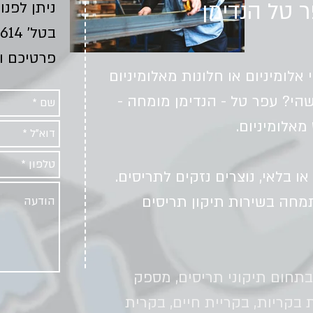
ר טל הנדימן
ניתן לפנו
בטל'
4614
פרטיכם וא
ומיניום או חלונות מאלומיניום
הי? עפר טל - הנדימן מומחה -
מאלומיניום.
או בלאי, נוצרים נזקים לתריסים.
תמחה בשירות תיקון תריסים
תחום תיקוני תריסים, מספק
 בקריות, בקריית חיים, בקרית